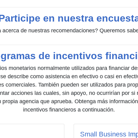
Participe en nuestra encuest
 acerca de nuestras recomendaciones? Queremos saber
gramas de incentivos financ
cios monetarios normalmente utilizados para financiar des
 se describe como asistencia en efectivo o casi en efect
es comerciales. También pueden ser utilizados para propo
entar acciones las cuales, sin apoyo, no ocurrirían por 
su propia agencia que aprueba. Obtenga más informació
incentivos financieros a continuación.
Small Business Im