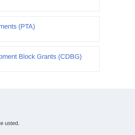
ements (PTA)
pment Block Grants (CDBG)
e usted.