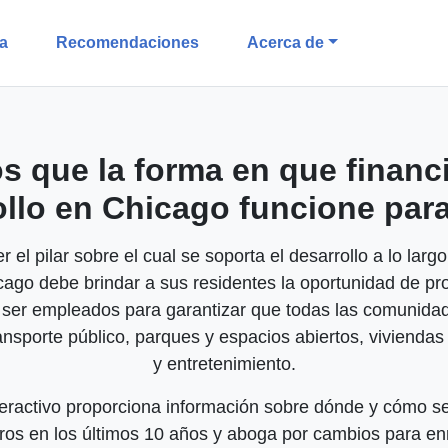
a
Recomendaciones
Acerca de
 que la forma en que financ
ollo en Chicago funcione para
 el pilar sobre el cual se soporta el desarrollo a lo larg
cago debe brindar a sus residentes la oportunidad de pro
 ser empleados para garantizar que todas las comunid
ansporte público, parques y espacios abiertos, vivienda
y entretenimiento.
teractivo proporciona información sobre dónde y cómo se
eros en los últimos 10 años y aboga por cambios para e