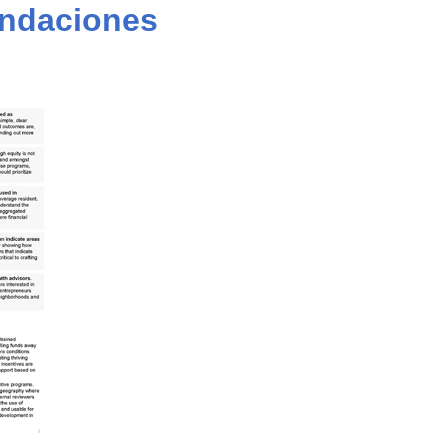
endaciones