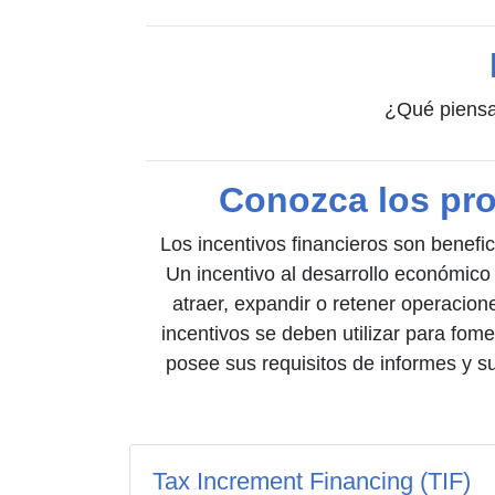
¿Qué piensa
Conozca los pro
Los incentivos financieros son benefi
Un incentivo al desarrollo económico
atraer, expandir o retener operacion
incentivos se deben utilizar para fom
posee sus requisitos de informes y 
Tax Increment Financing (TIF)