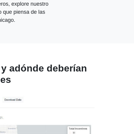
ros, explore nuestro
o que piensa de las
hicago.
n y adónde deberían
les