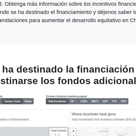
. Obtenga más información sobre los incentivos financie
de se ha destinado el financiamiento y déjenos saber l
ndaciones para aumentar el desarrollo equitativo en C
ha destinado la financiació
stinarse los fondos adiciona