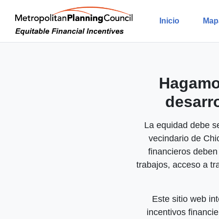
Inicio
Map
Hagamos
desarr
La equidad debe ser
vecindario de Chi
financieros deben
trabajos, acceso a tr
Este sitio web in
incentivos financi