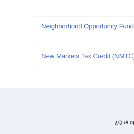
Neighborhood Opportunity Fun
New Markets Tax Credit (NMTC
¿Qué op