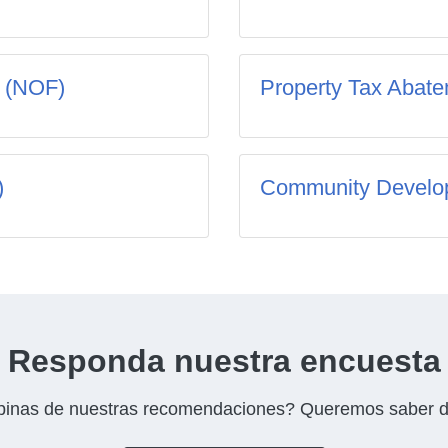
d (NOF)
Property Tax Abat
)
Community Develo
Responda nuestra encuesta
inas de nuestras recomendaciones? Queremos saber d