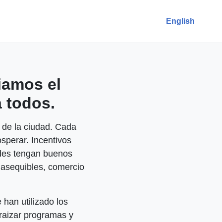
English
iamos el
 todos.
o de la ciudad. Cada
sperar. Incentivos
ades tengan buenos
s asequibles, comercio
 han utilizado los
nraizar programas y