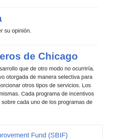
a
 su opinión.
ieros de Chicago
arrollo que de otro modo no ocurriría.
ivo otorgada de manera selectiva para
rcionar otros tipos de servicios. Los
si mismas. Cada programa de incentivos
n sobre cada uno de los programas de
provement Fund (SBIF)